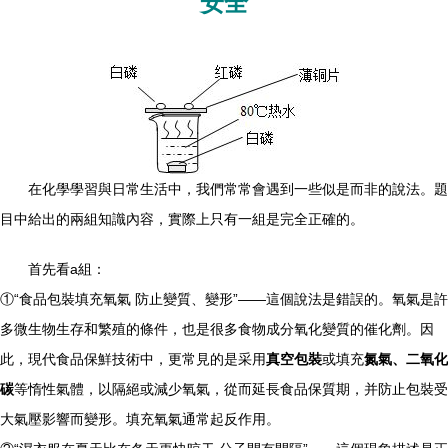
安全
在化學學習與日常生活中，我們常常會遇到一些似是而非的說法。題
目中給出的兩組知識內容，實際上只有一組是完全正確的。
首先看a組：
①“食品包裝填充氧氣 防止變質、變形”——這個說法是錯誤的。氧氣是許
多微生物生存和繁殖的條件，也是很多食物成分氧化變質的催化劑。因
此，現代食品保鮮技術中，更常見的是采用
真空包裝
或填充
氮氣、二氧化
碳
等惰性氣體，以隔絕或減少氧氣，從而延長食品保質期，并防止包裝受
大氣壓影響而變形。填充氧氣通常起反作用。