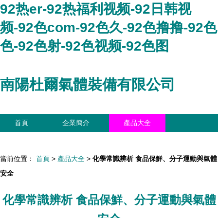
92热er-92热福利视频-92日韩视
频-92色com-92色久-92色撸撸-92色
色-92色射-92色视频-92色图
南陽杜爾氣體裝備有限公司
首頁
企業簡介
產品大全
聯系我們
企業信息
訪客留言
當前位置：
首頁
>
產品大全
>
化學常識辨析 食品保鮮、分子運動與氣體
安全
化學常識辨析 食品保鮮、分子運動與氣體